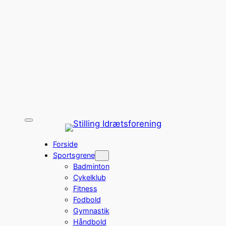
Forside
Sportsgrene
Badminton
Cykelklub
Fitness
Fodbold
Gymnastik
Håndbold