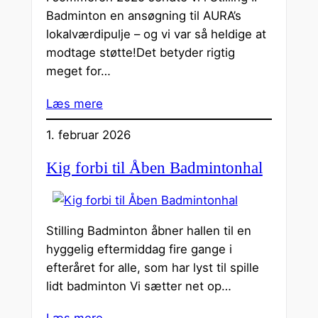
Badminton en ansøgning til AURA’s
lokalværdipulje – og vi var så heldige at
modtage støtte!Det betyder rigtig
meget for…
Læs mere
1. februar 2026
Kig forbi til Åben Badmintonhal
Stilling Badminton åbner hallen til en
hyggelig eftermiddag fire gange i
efteråret for alle, som har lyst til spille
lidt badminton Vi sætter net op…
Læs mere