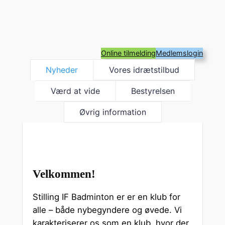
Online tilmelding
Medlemslogin
Nyheder
Vores idrætstilbud
Værd at vide
Bestyrelsen
Øvrig information
Velkommen!
Stilling IF Badminton er er en klub for
alle – både nybegyndere og øvede. Vi
karakteriserer os som en klub, hvor der