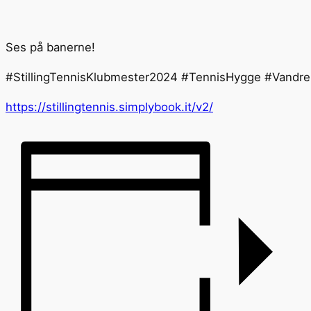
Ses på banerne!
#StillingTennisKlubmester2024 #TennisHygge #Vandre
https://stillingtennis.simplybook.it/v2/