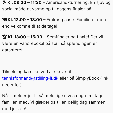
🎾 Kl. 09:30 – 11:30
– Americano-turnering. En sjov og
social måde at varme op til dagens finaler på.
🍽️ Kl. 12:00 – 13:00
– Frokostpause. Familie er mere
end velkomne til at deltage!
🏆 Kl. 13:00 – 15:00
– Semifinaler og finale! Der vil
være en vandrepokal på spil, så spændingen er
garanteret.
Tilmelding kan ske ved at skrive til
tennisformand@stilling-if.dk
eller på SimplyBook (link
nedenfor).
Når i melder jer til så meld lige niveau og om i tager
familien med. Vi glæder os til en dejlig dag sammen
med jer alle!