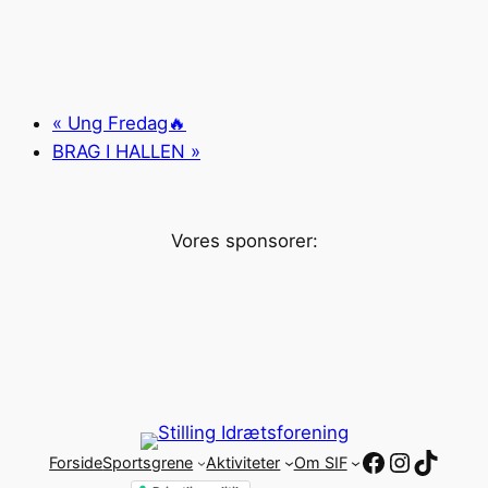
«
Ung Fredag🔥
BRAG I HALLEN
»
Vores sponsorer:
Facebook
Instagr
TikTo
Forside
Sportsgrene
Aktiviteter
Om SIF