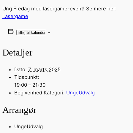
Ung Fredag med lasergame-event! Se mere her:
Lasergame
Tilføj til kalender
Detaljer
Dato:
7. marts 2025
Tidspunkt:
19:00 – 21:30
Begivenhed Kategori:
UngeUdvalg
Arrangør
UngeUdvalg