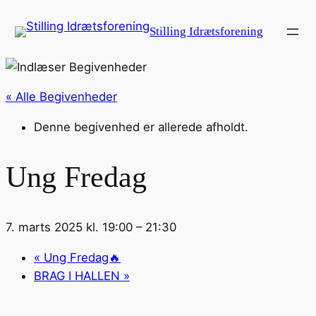
Stilling Idrætsforening
« Alle Begivenheder
Denne begivenhed er allerede afholdt.
Ung Fredag
7. marts 2025 kl. 19:00
–
21:30
«
Ung Fredag🔥
BRAG I HALLEN
»