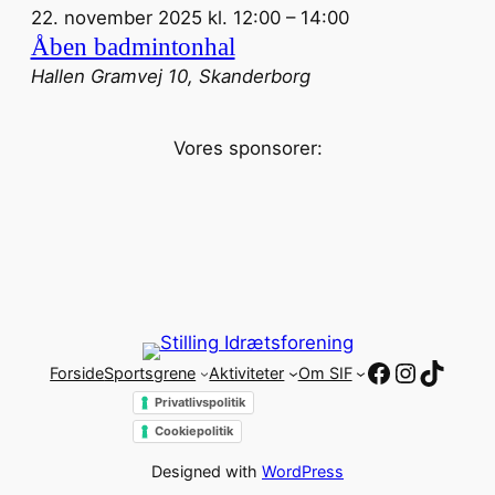
22. november 2025 kl. 12:00
–
14:00
Åben badmintonhal
Hallen
Gramvej 10, Skanderborg
Vores sponsorer:
Facebook
Instagr
TikTo
Forside
Sportsgrene
Aktiviteter
Om SIF
Privatlivspolitik
Cookiepolitik
Designed with
WordPress