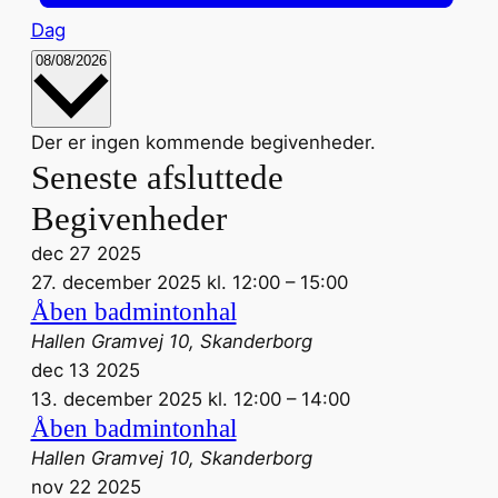
Dag
Vælg
08/08/2026
dato.
Kalender
Der er ingen kommende begivenheder.
Seneste afsluttede
af
Begivenheder
Begivenheder
dec
27
2025
27. december 2025 kl. 12:00
–
15:00
Åben badmintonhal
Hallen
Gramvej 10, Skanderborg
dec
13
2025
13. december 2025 kl. 12:00
–
14:00
Åben badmintonhal
Hallen
Gramvej 10, Skanderborg
nov
22
2025