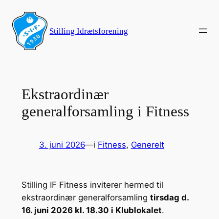
Spring
til
Stilling Idrætsforening
indhold
Ekstraordinær
generalforsamling i Fitness
3. juni 2026
—
i
Fitness
, 
Generelt
Stilling IF Fitness inviterer hermed til
ekstraordinær generalforsamling
tirsdag d.
16. juni 2026 kl. 18.30 i Klublokalet
.